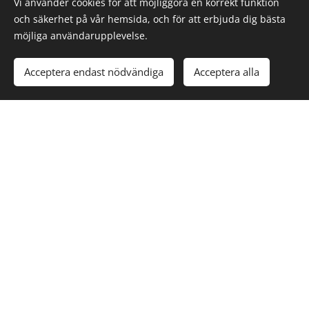
Vi använder cookies för att möjliggöra en korrekt funktion
och säkerhet på vår hemsida, och för att erbjuda dig bästa
möjliga användarupplevelse.
Acceptera endast nödvändiga
Acceptera alla