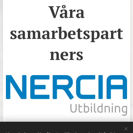
Våra
samarbetspart
ners