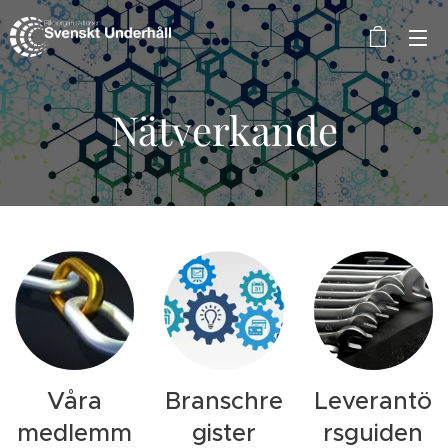
Nätverkande
Våra
Branschre
Leverantö
medlemm
gister
rsguiden