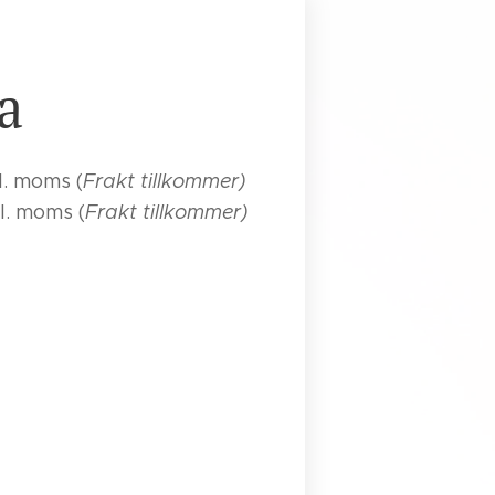
a
l. moms (
Frakt tillkommer)
l. moms (
Frakt tillkommer)