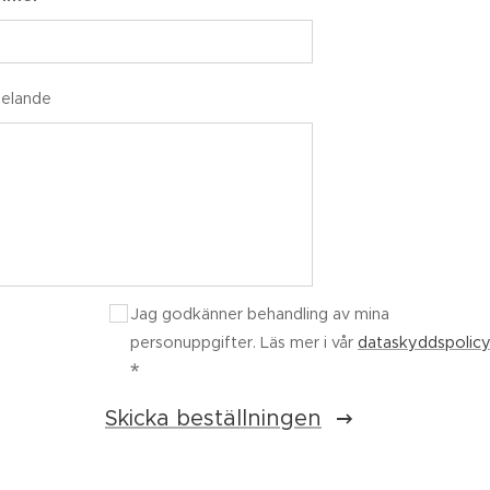
delande
Jag godkänner behandling av mina
personuppgifter. Läs mer i vår
dataskyddspolic
Skicka beställningen