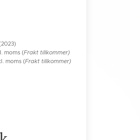
(2023)
l. moms (
Frakt tillkommer)
l. moms (
Frakt tillkommer)
k