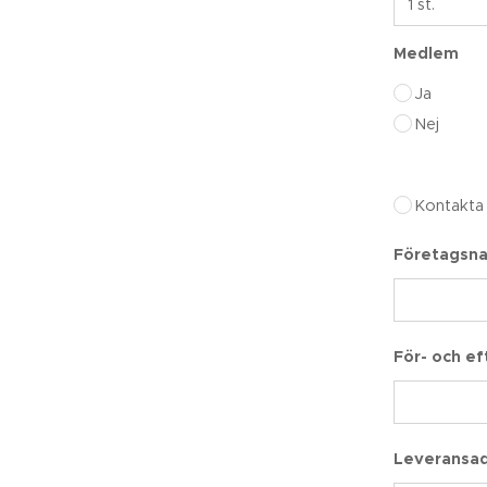
Medlem
Ja
Nej
Kontakta
Företagsn
För- och e
Leveransa