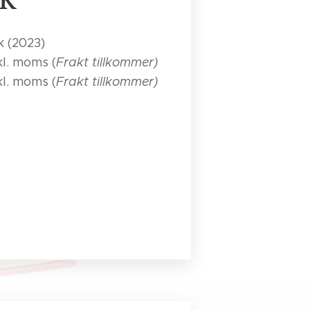
 (2023)
l. moms (
Frakt tillkommer)
l. moms (
Frakt tillkommer)