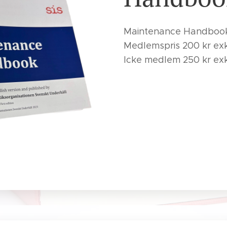
Maintenance Handbook
Medlemspris 200 kr exk
Icke medlem 250 kr exk