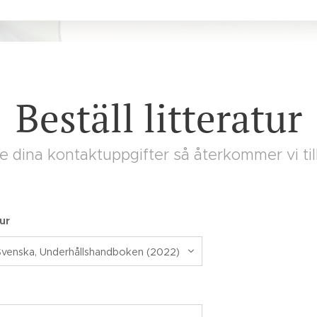
Beställ litteratur
 dina kontaktuppgifter så återkommer vi till
tur