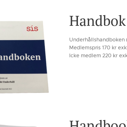
Handbok
Underhållshandboken 
Medlemspris 170 kr exk
Icke medlem 220 kr exk
Handboo