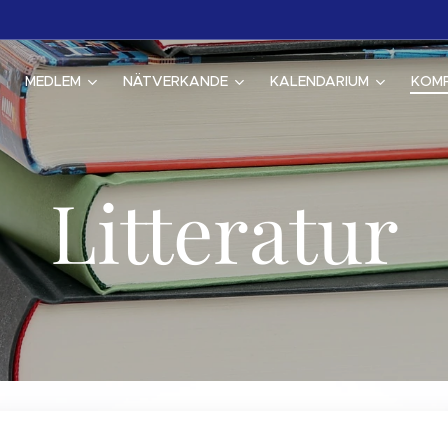
MEDLEM
NÄTVERKANDE
KALENDARIUM
KOM
Litteratur