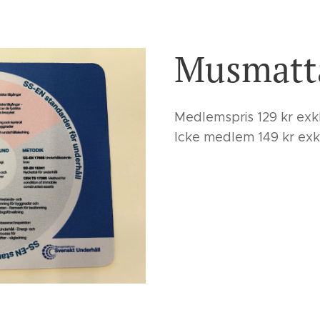
Musmatt
Medlemspris 129 kr exk
Icke medlem 149 kr exk