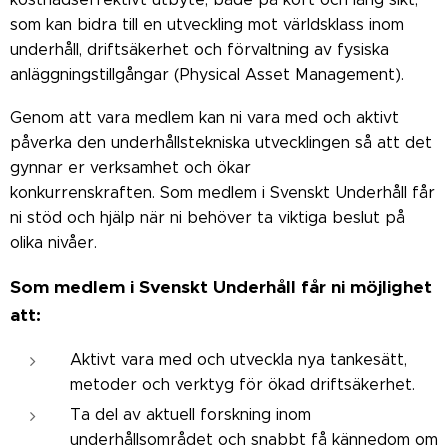
som kan bidra till en utveckling mot världsklass inom
underhåll, driftsäkerhet och förvaltning av fysiska
anläggningstillgångar (Physical Asset Management).
Genom att vara medlem kan ni vara med och aktivt
påverka den underhållstekniska utvecklingen så att det
gynnar er verksamhet och ökar
konkurrenskraften. Som medlem i Svenskt Underhåll får
ni stöd och hjälp när ni behöver ta viktiga beslut på
olika nivåer.
Som medlem i Svenskt Underhåll får ni möjlighet
att:
Aktivt vara med och utveckla nya tankesätt,
metoder och verktyg för ökad driftsäkerhet.
Ta del av aktuell forskning inom
underhållsområdet och snabbt få kännedom om