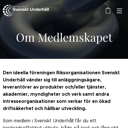
Om Medlemskapet
Den ideella föreningen Riksorganisationen Svenskt
Underhåll vänder sig till anläggningsägare,
leverantörer av produkter och/eller tjänster,
akademier, myndigheter och verk samt andra
intresseorganisationer som verkar för en ökad
driftsäkerhet och hållbar utveckling.
Som medlem i Svenskt Underhåll får du ett
kostnadseffektivt utbyte, både på kort och lång sikt,