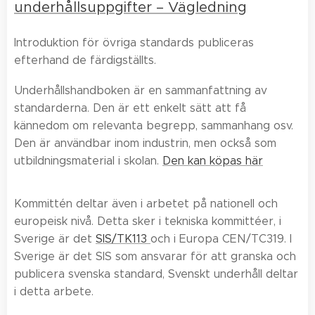
underhållsuppgifter – Vägledning
Introduktion för övriga standards publiceras
efterhand de färdigställts.
Underhållshandboken är en sammanfattning av
standarderna. Den är ett enkelt sätt att få
kännedom om relevanta begrepp, sammanhang osv.
Den är användbar inom industrin, men också som
utbildningsmaterial i skolan.
Den kan köpas här
Kommittén deltar även i arbetet på nationell och
europeisk nivå. Detta sker i tekniska kommittéer, i
Sverige är det
SIS/TK113
och i Europa CEN/TC319. I
Sverige är det SIS som ansvarar för att granska och
publicera svenska standard, Svenskt underhåll deltar
i detta arbete.