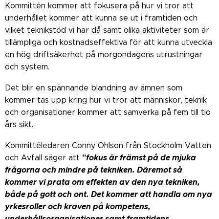
Kommittén kommer att fokusera på hur vi tror att
underhållet kommer att kunna se ut i framtiden och
vilket teknikstöd vi har då samt olika aktiviteter som är
tillämpliga och kostnadseffektiva för att kunna utveckla
en hög driftsäkerhet på morgondagens utrustningar
och system.
Det blir en spännande blandning av ämnen som
kommer tas upp kring hur vi tror att människor, teknik
och organisationer kommer att samverka på fem till tio
års sikt.
Kommittéledaren Conny Ohlson från Stockholm Vatten
"
fokus är främst på de mjuka
och Avfall säger att
frågorna och mindre på tekniken. Däremot så
kommer vi prata om effekten av den nya tekniken,
både på gott och ont. Det kommer att handla om nya
yrkesroller och kraven på kompetens,
underhållsorganisationer samt framtidens