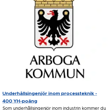
Underhållsingenjör inom processteknik -
400 YH-poäng
Som underhållsingenjör inom industrin kommer du