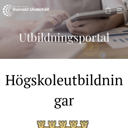
Utbildningsportal
Högskoleutbildnin
gar