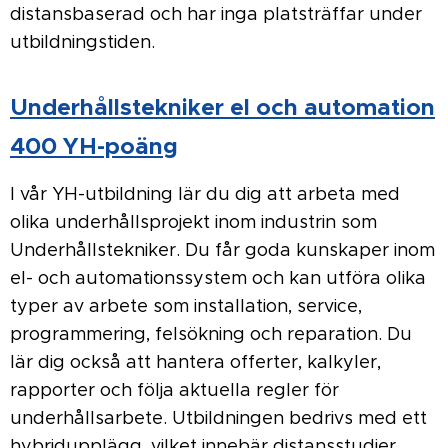
distansbaserad och har inga platsträffar under
utbildningstiden.
Underhållstekniker el och automation
400 YH-poäng
I vår YH-utbildning lär du dig att arbeta med
olika underhållsprojekt inom industrin som
Underhållstekniker. Du får goda kunskaper inom
el- och automationssystem och kan utföra olika
typer av arbete som installation, service,
programmering, felsökning och reparation. Du
lär dig också att hantera offerter, kalkyler,
rapporter och följa aktuella regler för
underhållsarbete. Utbildningen bedrivs med ett
hybridupplägg, vilket innebär distansstudier