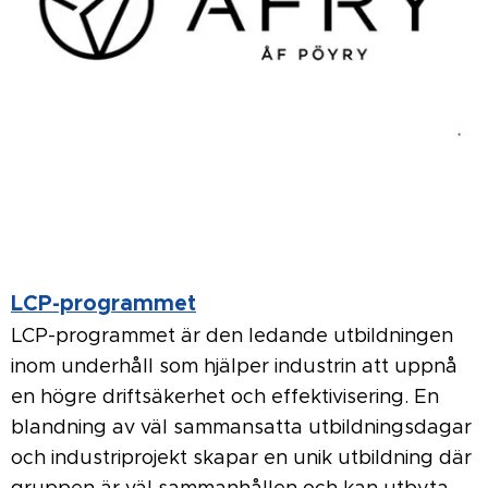
LCP-programmet
LCP-programmet är den ledande utbildningen
inom underhåll som hjälper industrin att uppnå
en högre driftsäkerhet och effektivisering. En
blandning av väl sammansatta utbildningsdagar
och industriprojekt skapar en unik utbildning där
gruppen är väl sammanhållen och kan utbyta