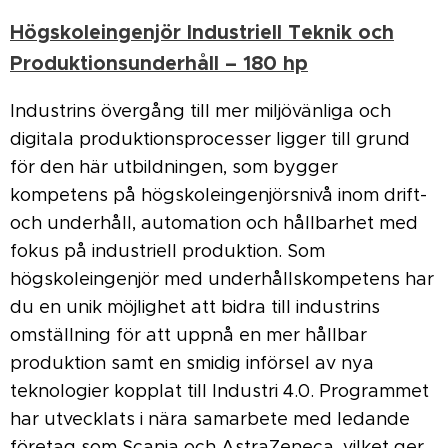
Högskoleingenjör Industriell Teknik och
Produktionsunderhåll – 180 hp
Industrins övergång till mer miljövänliga och
digitala produktionsprocesser ligger till grund
för den här utbildningen, som bygger
kompetens på högskoleingenjörsnivå inom drift-
och underhåll, automation och hållbarhet med
fokus på industriell produktion. Som
högskoleingenjör med underhållskompetens har
du en unik möjlighet att bidra till industrins
omställning för att uppnå en mer hållbar
produktion samt en smidig införsel av nya
teknologier kopplat till Industri 4.0. Programmet
har utvecklats i nära samarbete med ledande
företag som Scania och AstraZeneca, vilket ger