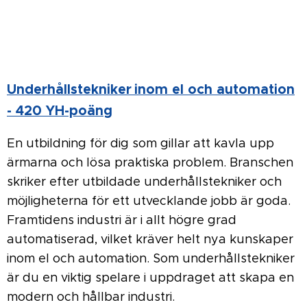
Under­hålls­tek­niker inom el och automation
- 420 YH-poäng
En utbildning för dig som gillar att kavla upp
ärmarna och lösa praktiska problem. Branschen
skriker efter utbildade underhållstekniker och
möjligheterna för ett utvecklande jobb är goda.
Framtidens industri är i allt högre grad
automatiserad, vilket kräver helt nya kunskaper
inom el och automation. Som underhållstekniker
är du en viktig spelare i uppdraget att skapa en
modern och hållbar industri.