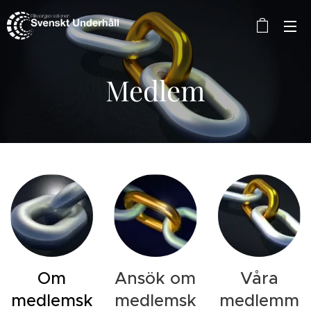
Medlem
Om
Ansök om
Våra
medlemsk
medlemsk
medlemm