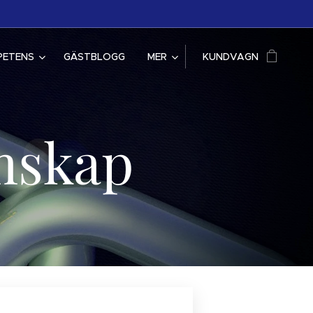
PETENS
GÄSTBLOGG
MER
KUNDVAGN
mskap