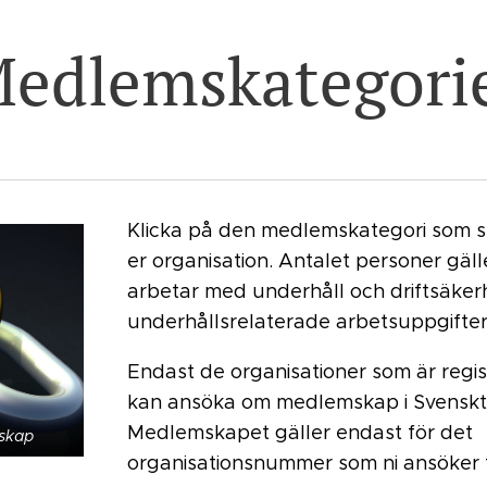
edlemskategori
Klicka på den medlemskategori som s
er organisation. Antalet personer gäll
arbetar med underhåll och driftsäkerh
underhållsrelaterade arbetsuppgifter
Endast de organisationer som är regis
kan ansöka om medlemskap i Svenskt
Medlemskapet gäller endast för det
skap
organisationsnummer som ni ansöker f