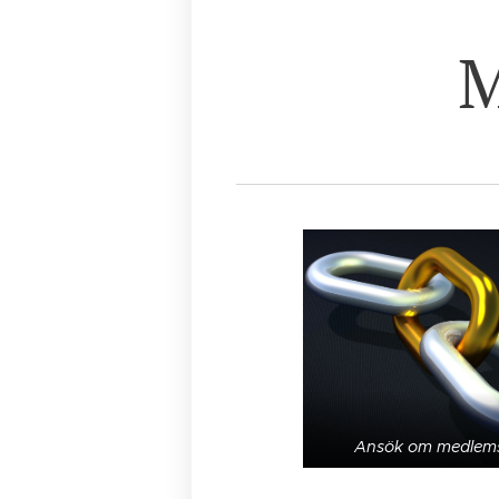
M
Ansök om medlem