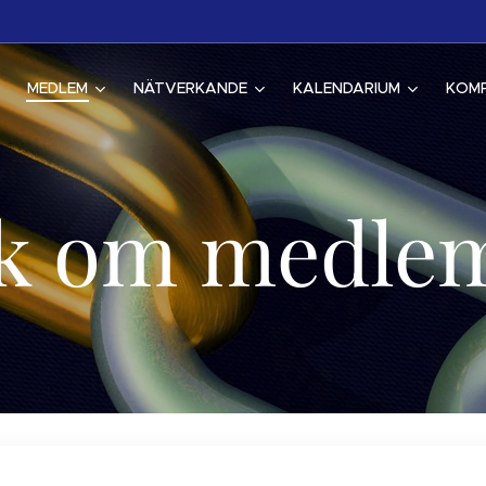
MEDLEM
NÄTVERKANDE
KALENDARIUM
KOM
k om medle