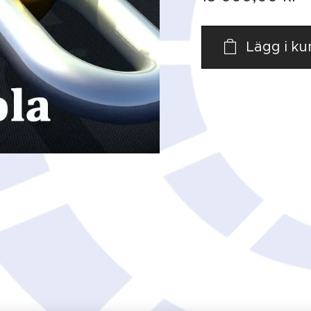
Lägg i k