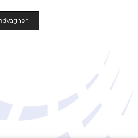
undvagnen