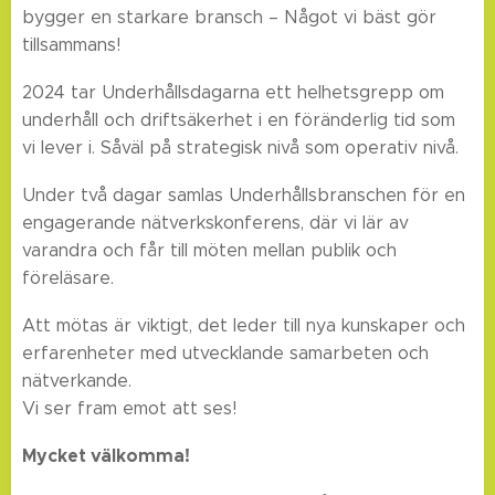
bygger en starkare bransch – Något vi bäst gör
tillsammans!
2024 tar Underhållsdagarna ett helhetsgrepp om
underhåll och driftsäkerhet i en föränderlig tid som
vi lever i. Såväl på strategisk nivå som operativ nivå.
Under två dagar samlas Underhållsbranschen för en
engagerande nätverkskonferens, där vi lär av
varandra och får till möten mellan publik och
föreläsare.
Att mötas är viktigt, det leder till nya kunskaper och
erfarenheter med utvecklande samarbeten och
nätverkande.
Vi ser fram emot att ses!
Mycket välkomma!