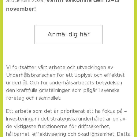
Varmt välkomna den 12–13
Stockholm 2024,
november!
Anmäl dig här
Vi fortsätter vårt arbete och utvecklingen av
Underhållsbranschen för ett upplyst och effektivt
underhåll. Och för underhållsarbetets betydelse i
den kraftfulla omställningen som pågår i svenska
företag och i samhället.
Ett arbete som det är prioriterat att ha fokus på –
Investeringar i det strategiska underhållet är en av
de viktigaste funktionerna för driftsäkerhet,
hållbarhet, effektivisering och ökad lönsamhet. Detta