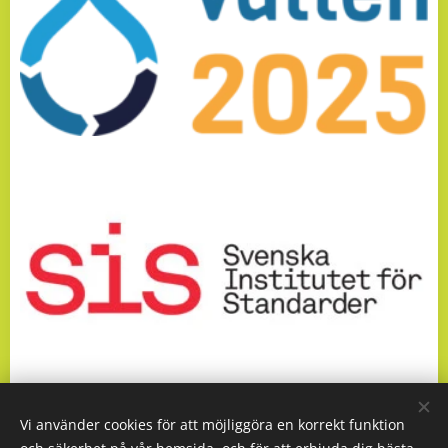
Vi använder cookies för att möjliggöra en korrekt funktion