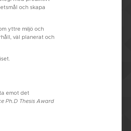
arhetsmål och skapa
om yttre miljö och
håll, väl planerat och
iset.
 ta emot det
ce Ph.D Thesis Award