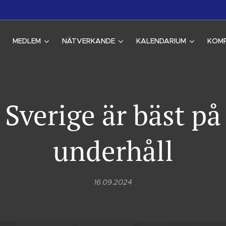
MEDLEM
NÄTVERKANDE
KALENDARIUM
KOM
Sverige är bäst på
underhåll
16.09.2024