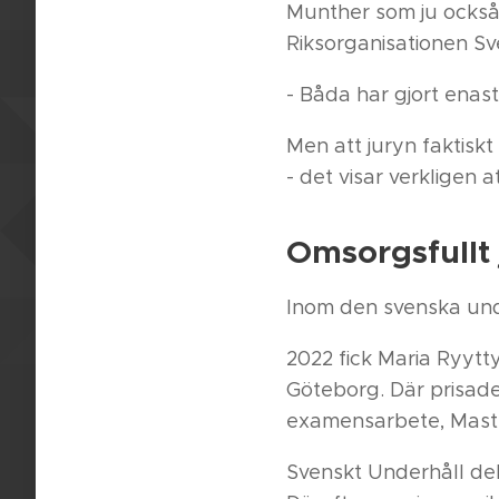
Munther som ju också
Riksorganisationen Sv
- Båda har gjort enast
Men att juryn faktiskt
- det visar verkligen 
Omsorgsfullt
Inom den svenska und
2022 fick Maria Ryyt
Göteborg. Där prisad
examensarbete, Maste
Svenskt Underhåll del