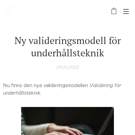
Ny valideringsmodell för
underhållsteknik
29.01.2025
Nu finns den nya valideringsmodellen
Validering för
underhållsteknik.