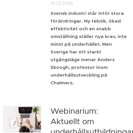
19.05.2026
Svensk industri står inför stora
förändringar. Ny teknik, ökad
effektivitet och en snabb
omställning ställer nya krav, inte
minst på underhållet. Men
Sverige har ett starkt
utgångsläge menar Anders
Skoogh, professor inom
underhållsutveckling på
Chalmers.
Webinarium:
Aktuellt om
underhållsutbildninga