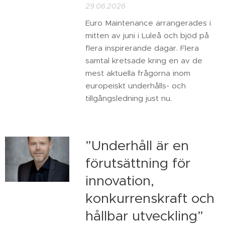
29.06.2026
Euro Maintenance arrangerades i
mitten av juni i Luleå och bjöd på
flera inspirerande dagar. Flera
samtal kretsade kring en av de
mest aktuella frågorna inom
europeiskt underhålls- och
tillgångsledning just nu.
”Underhåll är en
förutsättning för
innovation,
konkurrenskraft och
hållbar utveckling”