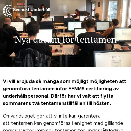
Nya datum för tentamen
14.04.2021
Vi vill erbjuda så många som möjligt möjligheten att
genomföra tentamen inför EFNMS certifiering av
underhållspersonal. Därför har vi valt att flytta
sommarens två tentamenstillfällen till hösten.
Omvärldsläget gör att vi inte kan garantera
att tentamen kan genomföras i enlighet med gällande
regler. Därför kommer tentamen
för underhållsledare