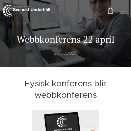
Webbkonferens 22 april
20.03.2020
Fysisk konferens blir
webbkonferens