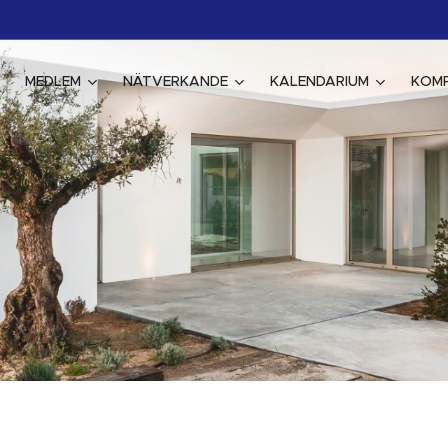
MEDLEM
NÄTVERKANDE
KALENDARIUM
KOM