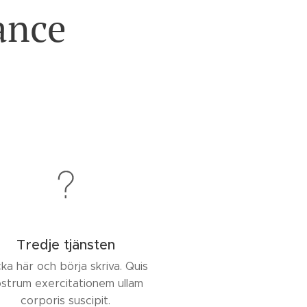
ance
Tredje tjänsten
cka här och börja skriva. Quis
strum exercitationem ullam
corporis suscipit.