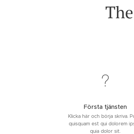
The
Första tjänsten
Klicka här och börja skriva. 
quisquam est qui dolorem i
quia dolor sit.