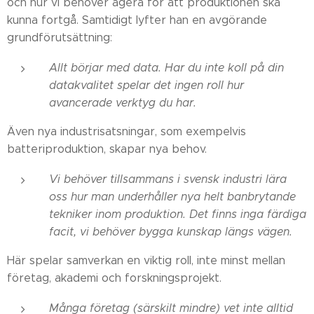
och hur vi behöver agera för att produktionen ska
kunna fortgå. Samtidigt lyfter han en avgörande
grundförutsättning:
Allt börjar med data. Har du inte koll på din
datakvalitet spelar det ingen roll hur
avancerade verktyg du har.
Även nya industrisatsningar, som exempelvis
batteriproduktion, skapar nya behov.
Vi behöver tillsammans i svensk industri lära
oss hur man underhåller nya helt banbrytande
tekniker inom produktion. Det finns inga färdiga
facit, vi behöver bygga kunskap längs vägen.
Här spelar samverkan en viktig roll, inte minst mellan
företag, akademi och forskningsprojekt.
Många företag (särskilt mindre) vet inte alltid