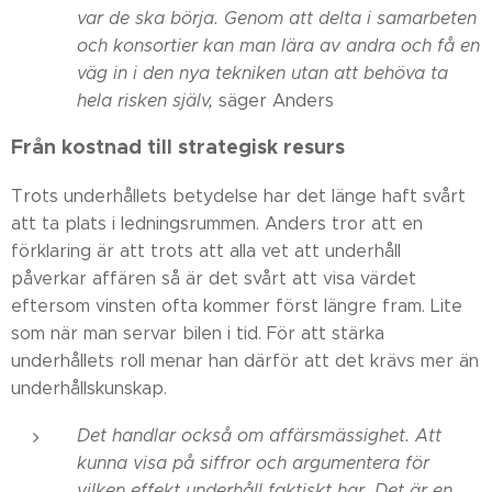
var de ska börja. Genom att delta i samarbeten
och konsortier kan man lära av andra och få en
väg in i den nya tekniken utan att behöva ta
hela risken själv,
säger Anders
Från kostnad till strategisk resurs
Trots underhållets betydelse har det länge haft svårt
att ta plats i ledningsrummen. Anders tror att en
förklaring är att trots att alla vet att underhåll
påverkar affären så är det svårt att visa värdet
eftersom vinsten ofta kommer först längre fram. Lite
som när man servar bilen i tid. För att stärka
underhållets roll menar han därför att det krävs mer än
underhållskunskap.
Det handlar också om affärsmässighet. Att
kunna visa på siffror och argumentera för
vilken effekt underhåll faktiskt har. Det är en