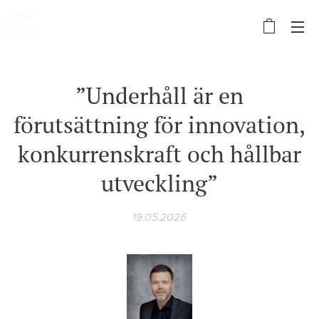
”Underhåll är en
förutsättning för innovation,
konkurrenskraft och hållbar
utveckling”
19.05.2026