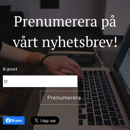
Prenumerera på
vårt nyhetsbrev!
E-post
Prenumerera
Share