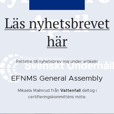
Läs nyhetsbrevet
här
Rättelse till nyhetsbrev maj under artikeln:
EFNMS General Assembly
Vattenfall
Mikaela Malmrud från
deltog i
certifieringskommitténs möte.