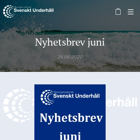
Nyhetsbrev juni
26.06.2020