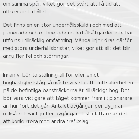
om samma spår, vilket gör det svårt att få tid att
utföra underhållet.
Det finns en en stor underhållsskuld i och med att
planerade och oplanerade underhållsåtgärder inte har
utförts i tillräcklig omfattning. Många linjer dras därför
med stora underhållsbrister, vilket gör att allt det blir
ännu fler fel och störningar.
Innan vi bör ta ställning till för eller emot
höghastighetståg så måste vi veta att driftsäkerheten
på de befintliga bansträckorna är tillräckligt hög. Det
bör vara viktigare att tåget kommer fram i tid snarare
än hur fort det går. Antalet avgångar per dygn är
också relevant, ju fler avgångar desto lättare är det
att konkurrera med andra trafikslag.