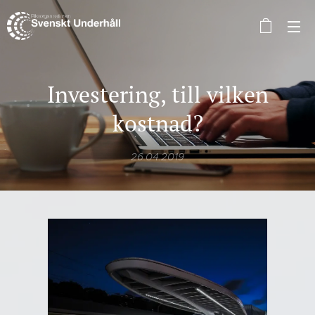
Investering, till vilken
kostnad?
26.04.2019