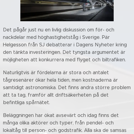
Det pågår just nu en livlig diskussion om för- och
nackdelar med höghastighetståg i Sverige. Pär
Helgesson från SJ debatterar i Dagens Nyheter kring
den tänkta investeringen. Det tyngsta argumentet är
möjligheten att konkurrera med flyget och biltrafiken.
Naturligtvis är fördelarna är stora och antalet
tågresenärer ökar hela tiden, men kostnaderna är
samtidigt astronomiska. Det finns andra större problem
att ta tag, framför allt driftsäkerheten på det
befintliga spårnätet.
Beläggningen har ökat avsevärt och idag finns det
många olika aktörer och typer, från pendel- och
lokaltåg till person- och godstrafik. Alla ska de samsas