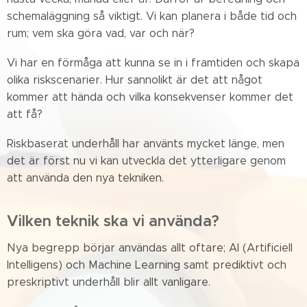
schemaläggning så viktigt. Vi kan planera i både tid och
rum; vem ska göra vad, var och när?
Vi har en förmåga att kunna se in i framtiden och skapa
olika riskscenarier. Hur sannolikt är det att något
kommer att hända och vilka konsekvenser kommer det
att få?
Riskbaserat underhåll har använts mycket länge, men
det är först nu vi kan utveckla det ytterligare genom
att använda den nya tekniken.
Vilken teknik ska vi använda?
Nya begrepp börjar användas allt oftare; AI (Artificiell
Intelligens) och Machine Learning samt prediktivt och
preskriptivt underhåll blir allt vanligare.