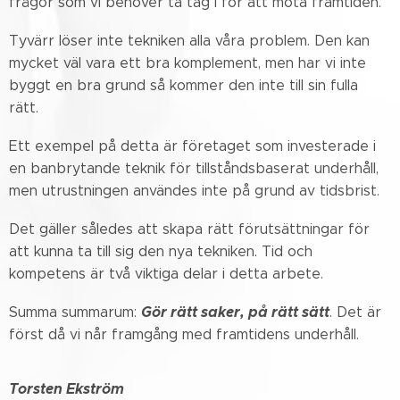
frågor som vi behöver ta tag i för att möta framtiden.
Tyvärr löser inte tekniken alla våra problem. Den kan
mycket väl vara ett bra komplement, men har vi inte
byggt en bra grund så kommer den inte till sin fulla
rätt.
Ett exempel på detta är företaget som investerade i
en banbrytande teknik för tillståndsbaserat underhåll,
men utrustningen användes inte på grund av tidsbrist.
Det gäller således att skapa rätt förutsättningar för
att kunna ta till sig den nya tekniken. Tid och
kompetens är två viktiga delar i detta arbete.
Gör rätt saker, på rätt sätt
Summa summarum:
. Det är
först då vi når framgång med framtidens underhåll.
Torsten Ekström