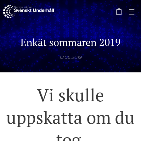
Enkät sommaren 2019
13.06.2019
Vi skulle
uppskatta om du
tog