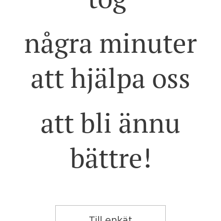
några minuter
att hjälpa oss
att bli ännu
bättre!
Till enkät