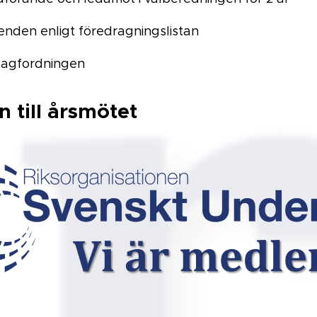
renden enligt föredragningslistan
agfordningen
 till årsmötet