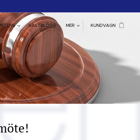
PETENS
GÄSTBLOGG
MER
KUNDVAGN
möte!