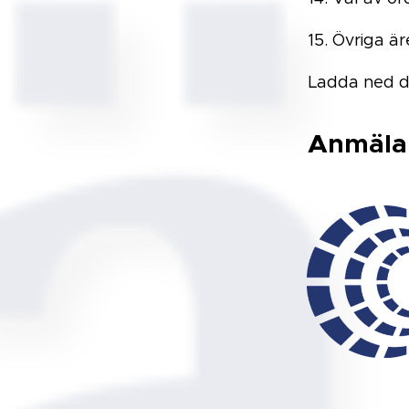
15. Övriga ä
Ladda ned d
Anmälan