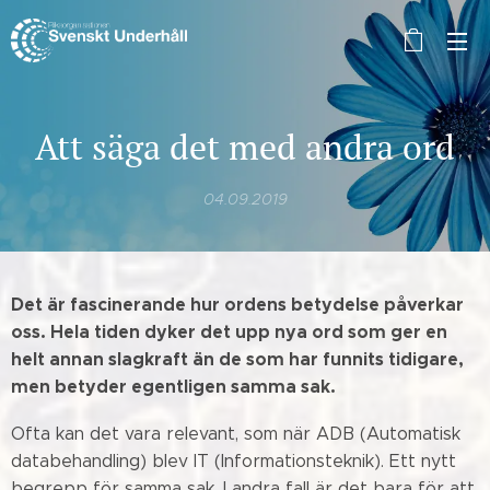
Att säga det med andra ord
04.09.2019
Det är fascinerande hur ordens betydelse påverkar
oss. Hela tiden dyker det upp nya ord som ger en
helt annan slagkraft än de som har funnits tidigare,
men betyder egentligen samma sak.
Ofta kan det vara relevant, som när ADB (Automatisk
databehandling) blev IT (Informationsteknik). Ett nytt
begrepp för samma sak. I andra fall är det bara för att